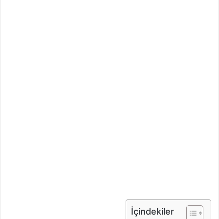
İçindekiler