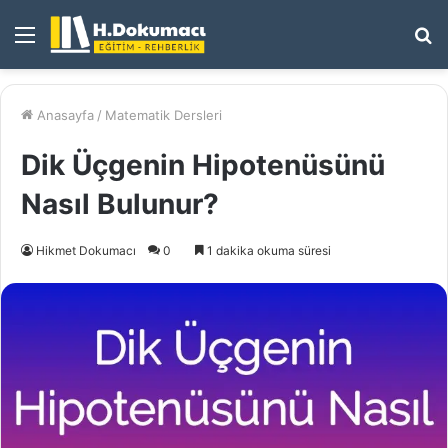
Menü
A
y
...
Anasayfa
/
Matematik Dersleri
Dik Üçgenin Hipotenüsünü
Nasıl Bulunur?
Hikmet Dokumacı
0
1 dakika okuma süresi