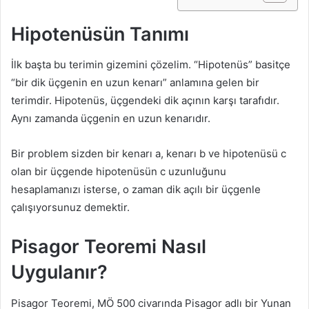
Hipotenüsün Tanımı
İlk başta bu terimin gizemini çözelim. “Hipotenüs” basitçe
“bir dik üçgenin en uzun kenarı” anlamına gelen bir
terimdir. Hipotenüs, üçgendeki dik açının karşı tarafıdır.
Aynı zamanda üçgenin en uzun kenarıdır.
Bir problem sizden bir kenarı a, kenarı b ve hipotenüsü c
olan bir üçgende hipotenüsün c uzunluğunu
hesaplamanızı isterse, o zaman dik açılı bir üçgenle
çalışıyorsunuz demektir.
Pisagor Teoremi Nasıl
Uygulanır?
Pisagor Teoremi, MÖ 500 civarında Pisagor adlı bir Yunan