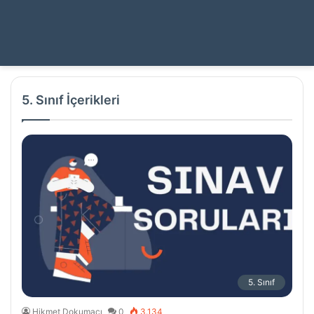
5. Sınıf İçerikleri
5. Sınıf
Hikmet Dokumacı
0
3.134