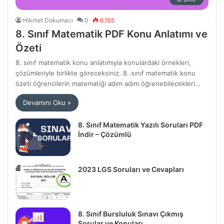
Hikmet Dokumacı
0
6.155
8. Sınıf Matematik PDF Konu Anlatımı ve
Özeti
8. sınıf matematik konu anlatımıyla konulardaki örnekleri,
çözümleriyle birlikte göreceksiniz. 8. sınıf matematik konu
özeti öğrencilerin matematiği adım adım öğrenebilecekleri…
Devamını Oku »
8. Sınıf Matematik Yazılı Soruları PDF
İndir – Çözümlü
2023 LGS Soruları ve Cevapları
8. Sınıf Bursluluk Sınavı Çıkmış
Sorular ve Konuları