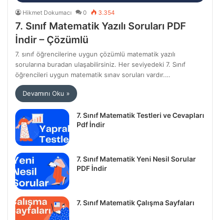
Hikmet Dokumacı
0
3.354
7. Sınıf Matematik Yazılı Soruları PDF
İndir – Çözümlü
7. sınıf öğrencilerine uygun çözümlü matematik yazılı
sorularına buradan ulaşabilirsiniz. Her seviyedeki 7. Sınıf
öğrencileri uygun matematik sınav soruları vardır.…
Devamını Oku »
7. Sınıf Matematik Testleri ve Cevapları
Pdf İndir
7. Sınıf Matematik Yeni Nesil Sorular
PDF İndir
7. Sınıf Matematik Çalışma Sayfaları