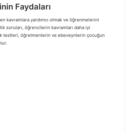
inin Faydaları
ilen kavramlara yardımcı olmak ve öğrenmelerini
ik soruları, öğrencilerin kavramları daha iyi
tik testleri, öğretmenlerin ve ebeveynlerin çocuğun
olur.