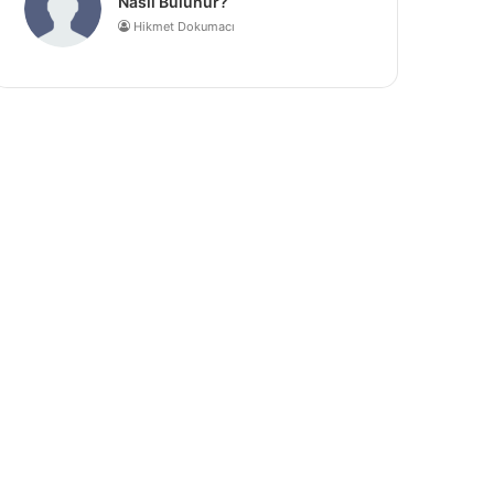
Nasıl Bulunur?
Hikmet Dokumacı