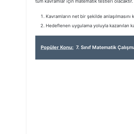
tüm kavramlar için matematik testleri olacaktır.
Kavramların net bir şekilde anlaşılmasını k
Hedeflenen uygulama yoluyla kazanılan ka
Popüler Konu:
7. Sınıf Matematik Çalışm