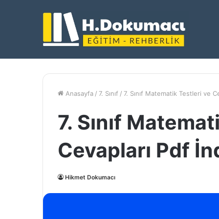
Anasayfa
/
7. Sınıf
/
7. Sınıf Matematik Testleri ve Ce
7. Sınıf Matemati
Cevapları Pdf İn
Hikmet Dokumacı