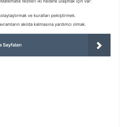
 Matematik testleri iki hedefe ulaşmak için var:
olaylaştırmak ve kuralları pekiştirmek.
vramların akılda kalmasına yardımcı olmak.
a Sayfaları