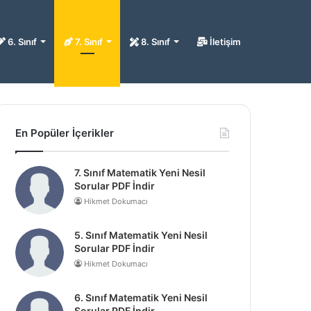
6. Sınıf
7. Sınıf
8. Sınıf
İletişim
En Popüler İçerikler
7. Sınıf Matematik Yeni Nesil
Sorular PDF İndir
Hikmet Dokumacı
5. Sınıf Matematik Yeni Nesil
Sorular PDF İndir
Hikmet Dokumacı
6. Sınıf Matematik Yeni Nesil
Sorular PDF İndir