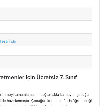
esti İndir
tmenler için Ücretsiz 7. Sınıf
 öğrenmeyi tamamlamasını sağlamakla kalmayıp, çocuğu
ilde hazırlanmıştır. Çocuğun kendi sınıfında öğreneceği