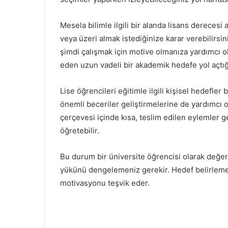
Mesela bilimle ilgili bir alanda lisans derecesi 
veya üzeri almak istediğinize karar verebilirsin
şimdi çalışmak için motive olmanıza yardımcı ol
eden uzun vadeli bir akademik hedefe yol açtığın
Lise öğrencileri eğitimle ilgili kişisel hedefler 
önemli beceriler geliştirmelerine de yardımcı ol
çerçevesi içinde kısa, teslim edilen eylemler g
öğretebilir.
Bu durum bir üniversite öğrencisi olarak değerli
yükünü dengelemeniz gerekir. Hedef belirlemek 
motivasyonu teşvik eder.