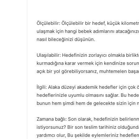
Ölçülebilir: Ölçülebilir bir hedef, küçük kilomet
ulaşmak için hangi bebek adımlarını atacağınızı
nasıl bileceğinizi düşünün.
Ulaşılabilir: Hedefinizin zorlayıcı olmakla birli
kurmadığına karar vermek için kendinize sorun
açık bir yol görebiliyorsanız, muhtemelen başarı
İlgili: Alaka düzeyi akademik hedefler için çok
hedeflerinizle uyumlu olmasını sağlar. Bu hedef
bunun hem şimdi hem de gelecekte sizin için 
Zamana bağlı: Son olarak, hedefinizin belirlen
istiyorsunuz? Bir son teslim tarihiniz olduğund
yardımcı olur, Bu şekilde eylemleriniz hedeflenm