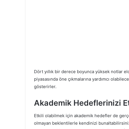
Dört yıllık bir derece boyunca yüksek notlar el
piyasasında öne çıkmalarına yardımcı olabilecek 
gösterirler.
Akademik Hedeflerinizi Et
Etkili olabilmek için akademik hedefler de ger
olmayan beklentilerle kendinizi bunaltabilirsiniz