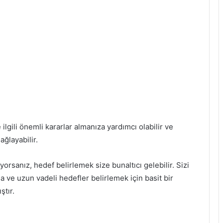
lgili önemli kararlar almanıza yardımcı olabilir ve
ğlayabilir.
orsanız, hedef belirlemek size bunaltıcı gelebilir. Sizi
 ve uzun vadeli hedefler belirlemek için basit bir
ştır.