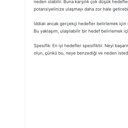
neden olabilir. Buna karşılık çok düşük hedefler
potansiyelinize ulaşmayı daha zor hale getirebil
İddialı ancak gerçekçi hedefler belirlemek için
Bu yaklaşım, ulaşılabilir bir hedef belirlemek iç
Spesifik: En iyi hedefler spesifiktir. Neyi ba
olun, çünkü bu, neye benzediği ve neden isted