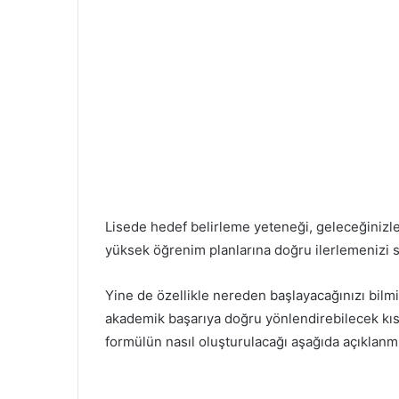
Lisede hedef belirleme yeteneği, geleceğinizle i
yüksek öğrenim planlarına doğru ilerlemenizi sa
Yine de özellikle nereden başlayacağınızı bilmiy
akademik başarıya doğru yönlendirebilecek kısa
formülün nasıl oluşturulacağı aşağıda açıklanmı