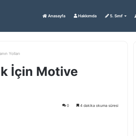
Anasayfa
Hakkımda
5. Sınıf
nın Yolları
k İçin Motive
0
4 dakika okuma süresi