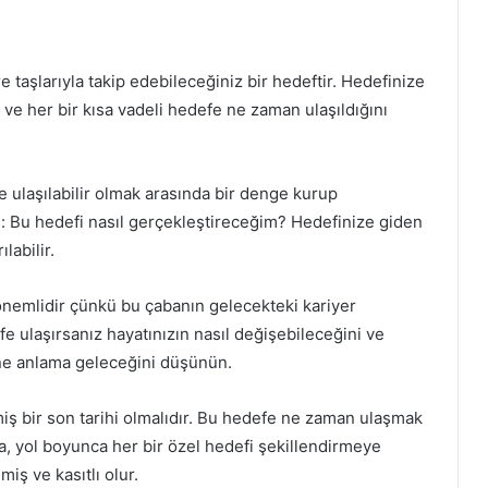
re taşlarıyla takip edebileceğiniz bir hedeftir. Hedefinize
 ve her bir kısa vadeli hedefe ne zaman ulaşıldığını
kte ulaşılabilir olmak arasında bir denge kurup
: Bu hedefi nasıl gerçekleştireceğim? Hedefinize giden
labilir.
 önemlidir çünkü bu çabanın gelecekteki kariyer
e ulaşırsanız hayatınızın nasıl değişebileceğini ve
ne anlama geleceğini düşünün.
miş bir son tarihi olmalıdır. Bu hedefe ne zaman ulaşmak
a, yol boyunca her bir özel hedefi şekillendirmeye
iş ve kasıtlı olur.