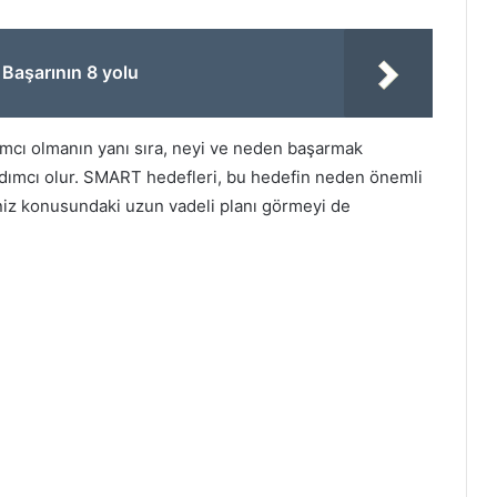
 Başarının 8 yolu
mcı olmanın yanı sıra, neyi ve neden başarmak
rdımcı olur. SMART hedefleri, bu hedefin neden önemli
niz konusundaki uzun vadeli planı görmeyi de