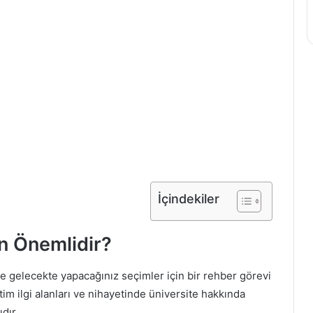
İçindekiler
n Önemlidir?
e gelecekte yapacağınız seçimler için bir rehber görevi
tim ilgi alanları ve nihayetinde üniversite hakkında
dır.