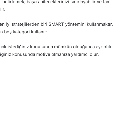
 belirlemek, başarabileceklerinizi sınırlayabilir ve tam
ir.
 en iyi stratejilerden biri SMART yöntemini kullanmaktır.
in beş kategori kullanır:
şarmak istediğiniz konusunda mümkün olduğunca ayrıntılı
iğiniz konusunda motive olmanıza yardımcı olur.