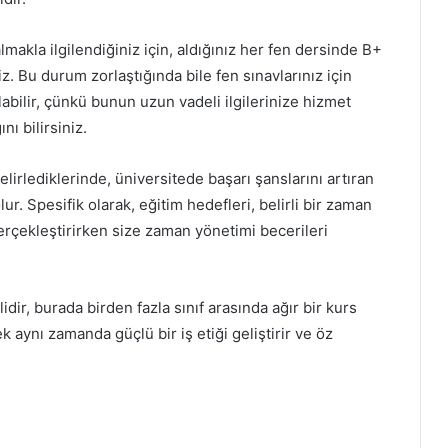
almakla ilgilendiğiniz için, aldığınız her fen dersinde B+
iz. Bu durum zorlaştığında bile fen sınavlarınız için
abilir, çünkü bunun uzun vadeli ilgilerinize hizmet
ı bilirsiniz.
belirlediklerinde, üniversitede başarı şanslarını artıran
ur. Spesifik olarak, eğitim hedefleri, belirli bir zaman
erçekleştirirken size zaman yönetimi becerileri
dir, burada birden fazla sınıf arasında ağır bir kurs
aynı zamanda güçlü bir iş etiği geliştirir ve öz