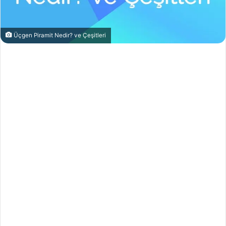
Üçgen Piramit Nedir? ve Çeşitleri