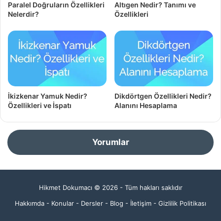
Paralel Doğruların Özellikleri
Altıgen Nedir? Tanımı ve
Nelerdir?
Özellikleri
İkizkenar Yamuk Nedir?
Dikdörtgen Özellikleri Nedir?
Özellikleri ve İspatı
Alanını Hesaplama
Yorumlar
Hikmet Dokumacı © 2026 - Tüm hakları saklıdır
Hakkımda
-
Konular
-
Dersler
-
Blog
-
İletişim
-
Gizlilik Politikası