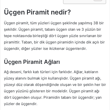
Üçgen Piramit nedir?
Üçgen piramit, tüm yüzleri üçgen şeklinde yapılmış 3B bir
şekildir. Üçgen piramit, tabanı üçgen olan ve 3 yüzün bir
tepe noktasında birleştiği dört üçgen yüzle sınırlanan bir
piramittir. Taban, bir dik üçgen piramidin içinde dik açılı bir
üçgendir, diğer yüzler ise ikizkenar üçgenlerdir.
Üçgen Piramit Ağları
Ağ deseni, farklı katı türleri için farklıdır. Ağlar, katıların
yüzey alanını bulmak için kullanışlıdır. Üçgen piramit ağı,
yüzeyi düz olarak döşendiğinde oluşan ve bir şeklin her bir
üçgen yüzünü gösteren bir modeldir. Üçgen piramit ağı
dört üçgenden oluşur. Piramidin tabanı bir üçgendir; yan
yüzler de üçgendir.