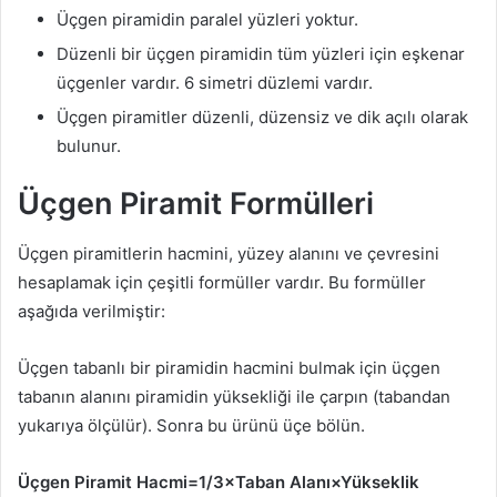
Üçgen piramidin paralel yüzleri yoktur.
Düzenli bir üçgen piramidin tüm yüzleri için eşkenar
üçgenler vardır. 6 simetri düzlemi vardır.
Üçgen piramitler düzenli, düzensiz ve dik açılı olarak
bulunur.
Üçgen Piramit Formülleri
Üçgen piramitlerin hacmini, yüzey alanını ve çevresini
hesaplamak için çeşitli formüller vardır. Bu formüller
aşağıda verilmiştir:
Üçgen tabanlı bir piramidin hacmini bulmak için üçgen
tabanın alanını piramidin yüksekliği ile çarpın (tabandan
yukarıya ölçülür). Sonra bu ürünü üçe bölün.
Üçgen Piramit Hacmi=1/3×Taban Alanı×Yükseklik