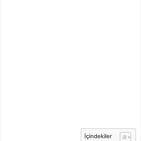
İçindekiler