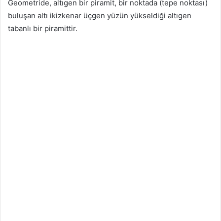
Geometride, altıgen bir piramit, bir noktada (tepe noktası)
buluşan altı ikizkenar üçgen yüzün yükseldiği altıgen
tabanlı bir piramittir.