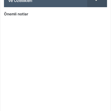
ve Özellikleri
Önemli notlar