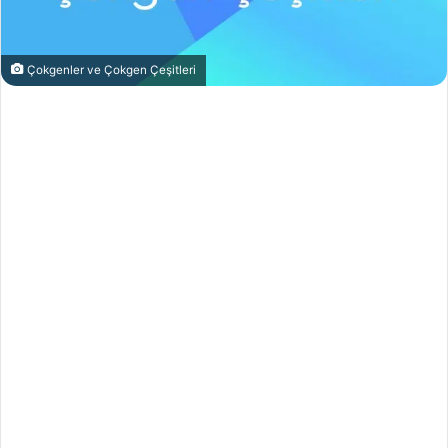
Çokgenler ve Çokgen Çeşitleri