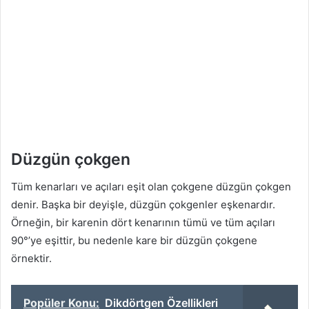
Düzgün çokgen
Tüm kenarları ve açıları eşit olan çokgene düzgün çokgen
denir. Başka bir deyişle, düzgün çokgenler eşkenardır.
Örneğin, bir karenin dört kenarının tümü ve tüm açıları
90°’ye eşittir, bu nedenle kare bir düzgün çokgene
örnektir.
Popüler Konu:
Dikdörtgen Özellikleri