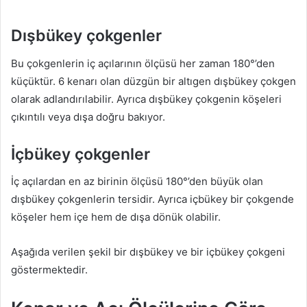
Dışbükey çokgenler
Bu çokgenlerin iç açılarının ölçüsü her zaman 180°’den
küçüktür. 6 kenarı olan düzgün bir altıgen dışbükey çokgen
olarak adlandırılabilir. Ayrıca dışbükey çokgenin köşeleri
çıkıntılı veya dışa doğru bakıyor.
İçbükey çokgenler
İç açılardan en az birinin ölçüsü 180°’den büyük olan
dışbükey çokgenlerin tersidir. Ayrıca içbükey bir çokgende
köşeler hem içe hem de dışa dönük olabilir.
Aşağıda verilen şekil bir dışbükey ve bir içbükey çokgeni
göstermektedir.