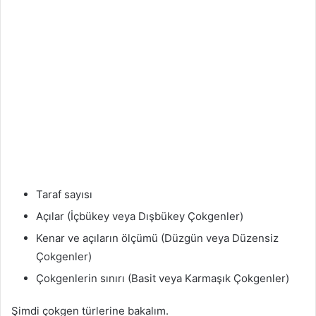
Taraf sayısı
Açılar (İçbükey veya Dışbükey Çokgenler)
Kenar ve açıların ölçümü (Düzgün veya Düzensiz
Çokgenler)
Çokgenlerin sınırı (Basit veya Karmaşık Çokgenler)
Şimdi çokgen türlerine bakalım.