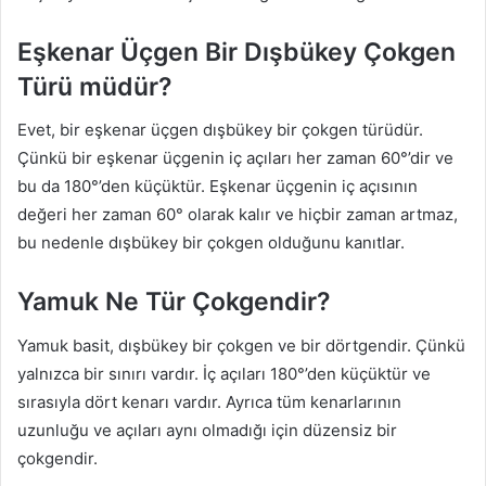
Eşkenar Üçgen Bir Dışbükey Çokgen
Türü müdür?
Evet, bir eşkenar üçgen dışbükey bir çokgen türüdür.
Çünkü bir eşkenar üçgenin iç açıları her zaman 60°’dir ve
bu da 180°’den küçüktür. Eşkenar üçgenin iç açısının
değeri her zaman 60° olarak kalır ve hiçbir zaman artmaz,
bu nedenle dışbükey bir çokgen olduğunu kanıtlar.
Yamuk Ne Tür Çokgendir?
Yamuk basit, dışbükey bir çokgen ve bir dörtgendir. Çünkü
yalnızca bir sınırı vardır. İç açıları 180°’den küçüktür ve
sırasıyla dört kenarı vardır. Ayrıca tüm kenarlarının
uzunluğu ve açıları aynı olmadığı için düzensiz bir
çokgendir.