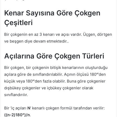
Kenar Sayısına Göre Çokgen
Çeşitleri
Bir çokgenin en az 3 kenarı ve açısı vardır. Üçgen, dörtgen
ve beşgen diye devam etmektedir..
Açılarına Göre Çokgen Türleri
Bir çokgen, bir çokgenin bitişik kenarlarının oluşturduğu
açılara göre de sınıflandırılabilir. Açının ölçüsü 180°’den
küçük veya 180°’den fazla olabilir. Buna göre çokgenler
dışbükey çokgenler ve içbükey çokgenler olarak
sınıflandırılır.
Bir ‘iç açıları
N
‘ kenarlı çokgen formül tarafından verilir:
((n-2)180°)/n
.