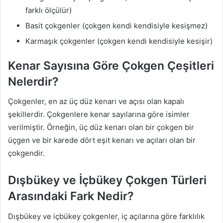
farklı ölçülür)
Basit çokgenler (çokgen kendi kendisiyle kesişmez)
Karmaşık çokgenler (çokgen kendi kendisiyle kesişir)
Kenar Sayısına Göre Çokgen Çeşitleri
Nelerdir?
Çokgenler, en az üç düz kenarı ve açısı olan kapalı
şekillerdir. Çokgenlere kenar sayılarına göre isimler
verilmiştir. Örneğin, üç düz kenarı olan bir çokgen bir
üçgen ve bir karede dört eşit kenarı ve açıları olan bir
çokgendir.
Dışbükey ve İçbükey Çokgen Türleri
Arasındaki Fark Nedir?
Dışbükey ve içbükey çokgenler, iç açılarına göre farklılık