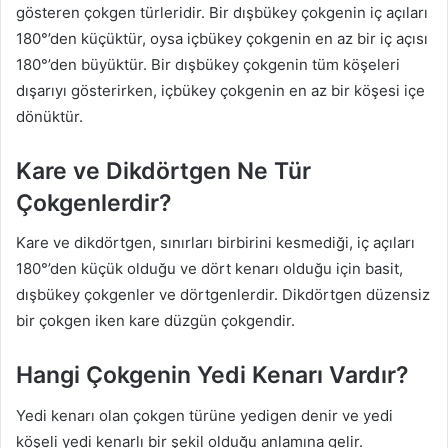
gösteren çokgen türleridir. Bir dışbükey çokgenin iç açıları
180°’den küçüktür, oysa içbükey çokgenin en az bir iç açısı
180°’den büyüktür. Bir dışbükey çokgenin tüm köşeleri
dışarıyı gösterirken, içbükey çokgenin en az bir köşesi içe
dönüktür.
Kare ve Dikdörtgen Ne Tür
Çokgenlerdir?
Kare ve dikdörtgen, sınırları birbirini kesmediği, iç açıları
180°’den küçük olduğu ve dört kenarı olduğu için basit,
dışbükey çokgenler ve dörtgenlerdir. Dikdörtgen düzensiz
bir çokgen iken kare düzgün çokgendir.
Hangi Çokgenin Yedi Kenarı Vardır?
Yedi kenarı olan çokgen türüne yedigen denir ve yedi
köşeli yedi kenarlı bir şekil olduğu anlamına gelir.