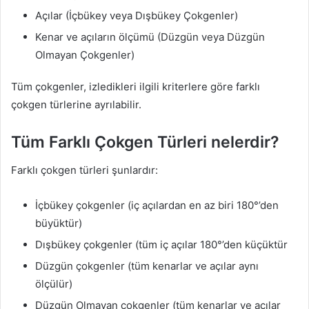
Açılar (İçbükey veya Dışbükey Çokgenler)
Kenar ve açıların ölçümü (Düzgün veya Düzgün
Olmayan Çokgenler)
Tüm çokgenler, izledikleri ilgili kriterlere göre farklı
çokgen türlerine ayrılabilir.
Tüm Farklı Çokgen Türleri nelerdir?
Farklı çokgen türleri şunlardır:
İçbükey çokgenler (iç açılardan en az biri 180°’den
büyüktür)
Dışbükey çokgenler (tüm iç açılar 180°’den küçüktür
Düzgün çokgenler (tüm kenarlar ve açılar aynı
ölçülür)
Düzgün Olmayan çokgenler (tüm kenarlar ve açılar