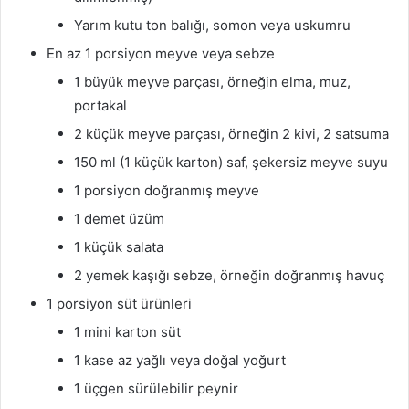
Yarım kutu ton balığı, somon veya uskumru
En az 1 porsiyon meyve veya sebze
1 büyük meyve parçası, örneğin elma, muz,
portakal
2 küçük meyve parçası, örneğin 2 kivi, 2 satsuma
150 ml (1 küçük karton) saf, şekersiz meyve suyu
1 porsiyon doğranmış meyve
1 demet üzüm
1 küçük salata
2 yemek kaşığı sebze, örneğin doğranmış havuç
1 porsiyon süt ürünleri
1 mini karton süt
1 kase az yağlı veya doğal yoğurt
1 üçgen sürülebilir peynir