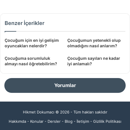
Benzer İçerikler
Çocuğum için en iyi gelişim
Çocuğumun yetenekli olup
oyuncakları nelerdir?
olmadığını nasıl anlarım?
Çocuğuma sorumluluk
Çocuğum sayıları ne kadar
almayı nasıl öğretebilirim?
iyi anlamalı?
Yorumlar
Hikmet Dokumacı © 2026 - Tüm hakları saklıdır
Hakkımda
-
Konular
-
Dersler
-
Blog
-
İletişim
-
Gizlilik Politikası