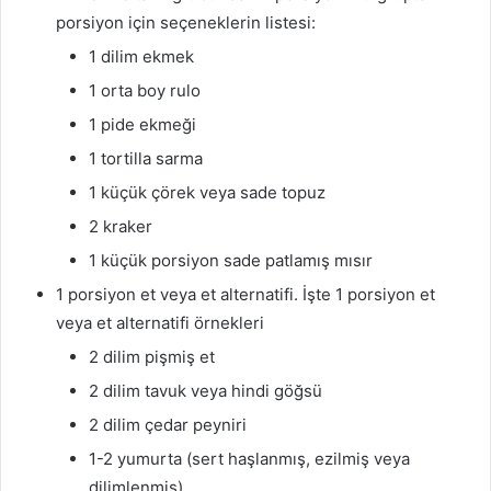
porsiyon için seçeneklerin listesi:
1 dilim ekmek
1 orta boy rulo
1 pide ekmeği
1 tortilla sarma
1 küçük çörek veya sade topuz
2 kraker
1 küçük porsiyon sade patlamış mısır
1 porsiyon et veya et alternatifi. İşte 1 porsiyon et
veya et alternatifi örnekleri
2 dilim pişmiş et
2 dilim tavuk veya hindi göğsü
2 dilim çedar peyniri
1-2 yumurta (sert haşlanmış, ezilmiş veya
dilimlenmiş)