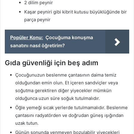
2 dilim peynir
Kaşar peyniri gibi kibrit kutusu büyüklüğünde bir
parça peynir
Popüler Konu:
Çocuğuma konuşma
sanatını nasıl öğretirim?
Gıda güvenliği için beş adım
Çocuğunuzun beslenme çantasının daima temiz
olduğundan emin olun. Et içeren sandviçler veya
soğutma gerektiren diğer yiyecekler mümkün
olduğunca uzun süre soğuk tutulmalıdır.
Öğle yemeği sıcak yerlerde tutulmamalıdır. Beslenme
çantasını radyatörden ve doğrudan güneş ışığından
uzak tutun.
Günün sonunda yenmeyen bozulabilir yiyecekleri