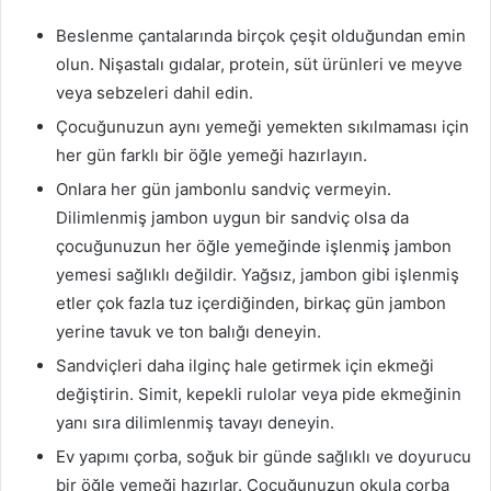
Beslenme çantalarında birçok çeşit olduğundan emin
olun. Nişastalı gıdalar, protein, süt ürünleri ve meyve
veya sebzeleri dahil edin.
Çocuğunuzun aynı yemeği yemekten sıkılmaması için
her gün farklı bir öğle yemeği hazırlayın.
Onlara her gün jambonlu sandviç vermeyin.
Dilimlenmiş jambon uygun bir sandviç olsa da
çocuğunuzun her öğle yemeğinde işlenmiş jambon
yemesi sağlıklı değildir. Yağsız, jambon gibi işlenmiş
etler çok fazla tuz içerdiğinden, birkaç gün jambon
yerine tavuk ve ton balığı deneyin.
Sandviçleri daha ilginç hale getirmek için ekmeği
değiştirin. Simit, kepekli rulolar veya pide ekmeğinin
yanı sıra dilimlenmiş tavayı deneyin.
Ev yapımı çorba, soğuk bir günde sağlıklı ve doyurucu
bir öğle yemeği hazırlar. Çocuğunuzun okula çorba