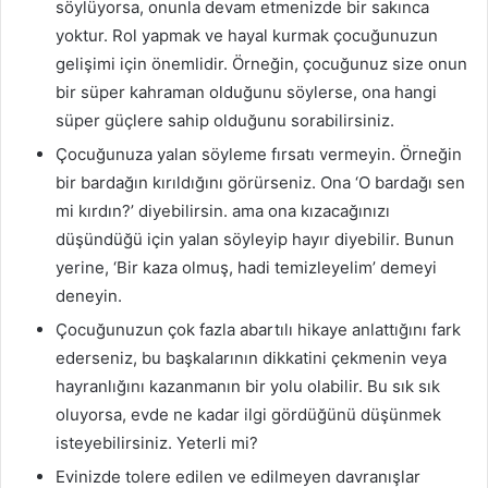
söylüyorsa, onunla devam etmenizde bir sakınca
yoktur. Rol yapmak ve hayal kurmak çocuğunuzun
gelişimi için önemlidir. Örneğin, çocuğunuz size onun
bir süper kahraman olduğunu söylerse, ona hangi
süper güçlere sahip olduğunu sorabilirsiniz.
Çocuğunuza yalan söyleme fırsatı vermeyin. Örneğin
bir bardağın kırıldığını görürseniz. Ona ‘O bardağı sen
mi kırdın?’ diyebilirsin. ama ona kızacağınızı
düşündüğü için yalan söyleyip hayır diyebilir. Bunun
yerine, ‘Bir kaza olmuş, hadi temizleyelim’ demeyi
deneyin.
Çocuğunuzun çok fazla abartılı hikaye anlattığını fark
ederseniz, bu başkalarının dikkatini çekmenin veya
hayranlığını kazanmanın bir yolu olabilir. Bu sık sık
oluyorsa, evde ne kadar ilgi gördüğünü düşünmek
isteyebilirsiniz. Yeterli mi?
Evinizde tolere edilen ve edilmeyen davranışlar