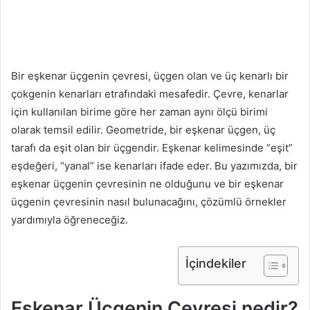
Bir eşkenar üçgenin çevresi, üçgen olan ve üç kenarlı bir
çokgenin kenarları etrafındaki mesafedir. Çevre, kenarlar
için kullanılan birime göre her zaman aynı ölçü birimi
olarak temsil edilir. Geometride, bir eşkenar üçgen, üç
tarafı da eşit olan bir üçgendir. Eşkenar kelimesinde “eşit”
eşdeğeri, “yanal” ise kenarları ifade eder. Bu yazımızda, bir
eşkenar üçgenin çevresinin ne olduğunu ve bir eşkenar
üçgenin çevresinin nasıl bulunacağını, çözümlü örnekler
yardımıyla öğreneceğiz.
İçindekiler
Eşkenar Üçgenin Çevresi nedir?