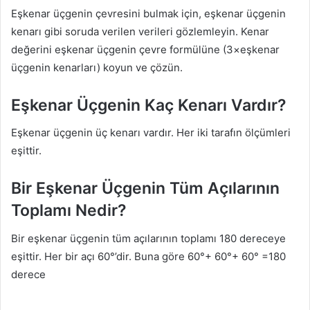
Eşkenar üçgenin çevresini bulmak için, eşkenar üçgenin
kenarı gibi soruda verilen verileri gözlemleyin. Kenar
değerini eşkenar üçgenin çevre formülüne (3×eşkenar
üçgenin kenarları) koyun ve çözün.
Eşkenar Üçgenin Kaç Kenarı Vardır?
Eşkenar üçgenin üç kenarı vardır. Her iki tarafın ölçümleri
eşittir.
Bir Eşkenar Üçgenin Tüm Açılarının
Toplamı Nedir?
Bir eşkenar üçgenin tüm açılarının toplamı 180 dereceye
eşittir. Her bir açı 60°’dir. Buna göre 60°+ 60°+ 60° =180
derece