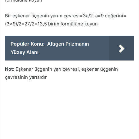
Bir eşkenar üçgenin yarım çevresi=3a/2. a=9 değerini=
(3×9)/2=27/2=13,5 birim formülüne koyun
Popüler Konu:
Altıgen Prizmanın
Yüzey Alanı
Not:
Eşkenar üçgenin yarı çevresi, eşkenar üçgenin
çevresinin yarısıdır