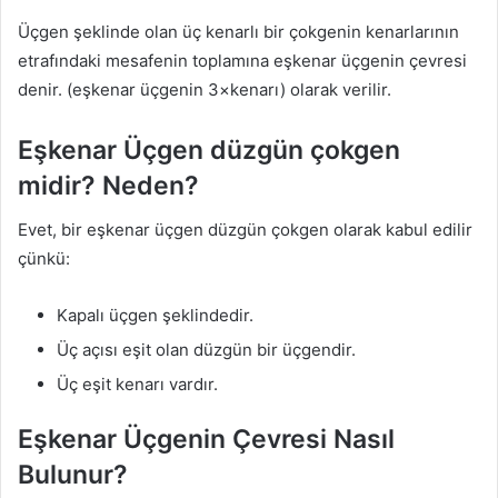
Üçgen şeklinde olan üç kenarlı bir çokgenin kenarlarının
etrafındaki mesafenin toplamına eşkenar üçgenin çevresi
denir. (eşkenar üçgenin 3×kenarı) olarak verilir.
Eşkenar Üçgen düzgün çokgen
midir? Neden?
Evet, bir eşkenar üçgen düzgün çokgen olarak kabul edilir
çünkü:
Kapalı üçgen şeklindedir.
Üç açısı eşit olan düzgün bir üçgendir.
Üç eşit kenarı vardır.
Eşkenar Üçgenin Çevresi Nasıl
Bulunur?