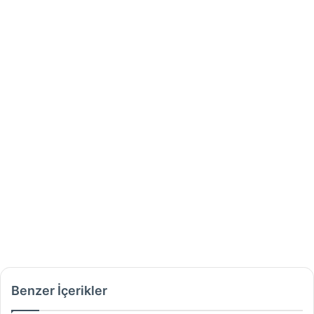
Benzer İçerikler