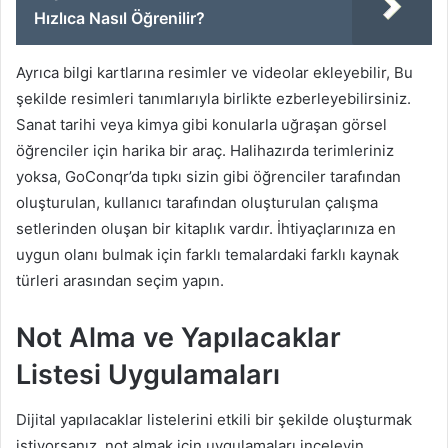
Hızlıca Nasıl Öğrenilir?
Ayrıca bilgi kartlarına resimler ve videolar ekleyebilir, Bu
şekilde resimleri tanımlarıyla birlikte ezberleyebilirsiniz.
Sanat tarihi veya kimya gibi konularla uğraşan görsel
öğrenciler için harika bir araç. Halihazırda terimleriniz
yoksa, GoConqr’da tıpkı sizin gibi öğrenciler tarafından
oluşturulan, kullanıcı tarafından oluşturulan çalışma
setlerinden oluşan bir kitaplık vardır. İhtiyaçlarınıza en
uygun olanı bulmak için farklı temalardaki farklı kaynak
türleri arasından seçim yapın.
Not Alma ve Yapılacaklar
Listesi Uygulamaları
Dijital yapılacaklar listelerini etkili bir şekilde oluşturmak
istiyorsanız, not almak için uygulamaları inceleyin,