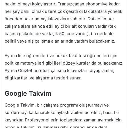
hakim olmayı kolaylaştırır. Fransızcadan ekonomiye kadar
her şey dahil olmak üzere çok çeşitli ortak alanlara yönelik
önceden hazırlanmış kılavuzlara sahiptir. Quizlet’in her
çalışma alanı altında etkileyici bir alt konuları vardır (tek
başına psikolojide yaklaşık 50 tane vardır), bu nedenle
belirli veya niş çalışma alanlarında yardım bulacaksınız.
Ayrıca lise öğrencileri ve hukuk fakültesi öğrencileri için
politika materyalleri gibi ileri düzey kurslar da bulacaksınız.
Ayrıca Quizlet ücretsiz çalışma kılavuzları, diyagramlar,
bilgi kartları ve alıştırma testleri sunar.
Google Takvim
Google Takvim, bir çalışma programı oluşturmayı ve
sürdürmeyi katlanarak kolaylaştırabilen ücretsiz, basit bir
kaynaktır. Profesyonellerin toplantılara zaman ayırmak için
Google Takvim’i kullanması gibi, öğrenciler de ders