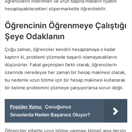
öğrencilerin indirimleri ve ürün başına malların fiyatını
hesaplayabilecekleri süpermarkette öğrenilebilir.
Öğrencinin Öğrenmeye Çalıştığı
Şeye Odaklanın
Çoğu zaman, öğrenciler kendini hesaplamaya o kadar
kaptırır ki, problemi çözmede başarılı olamayacaklarını
düşünürler. Fakat geçmişten farklı olarak, öğrencilerin
üzerinde neredeyse her zaman bir hesap makinesi olacak,
bu nedenle uzun bölme için bir hesap makinesi kullanarak
bir kelime problemini çözmeye çalışıyorlarsa sorun değil.
Popüler Konu:
Çocuğunuz
Sınavlarda Neden Başarısız Oluyor?
Öğrenciler elbette uzun bölme yapmayı bilmeli ama dersin