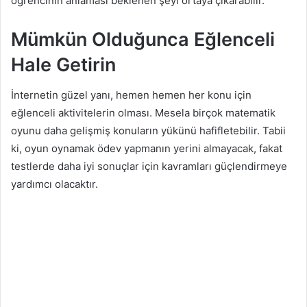
öğrencinin anlaması beklenen şeyi ortaya çıkarabilir.
Mümkün Olduğunca Eğlenceli
Hale Getirin
İnternetin güzel yanı, hemen hemen her konu için
eğlenceli aktivitelerin olması. Mesela birçok matematik
oyunu daha gelişmiş konuların yükünü hafifletebilir. Tabii
ki, oyun oynamak ödev yapmanın yerini almayacak, fakat
testlerde daha iyi sonuçlar için kavramları güçlendirmeye
yardımcı olacaktır.