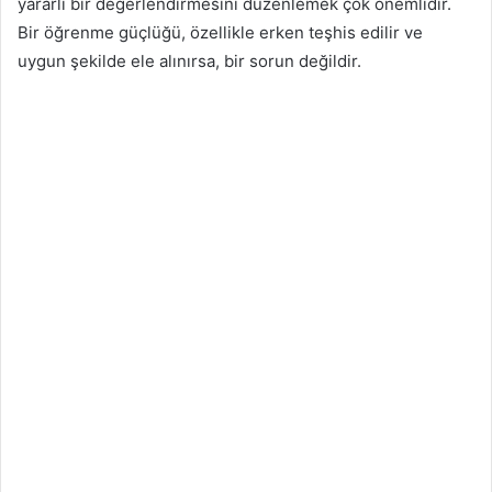
yararlı bir değerlendirmesini düzenlemek çok önemlidir.
Bir öğrenme güçlüğü, özellikle erken teşhis edilir ve
uygun şekilde ele alınırsa, bir sorun değildir.