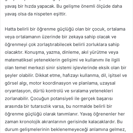
yavaş bir hızda yapacak. Bu gelişme önemli ölçüde daha
yavaş olsa da nispeten eşittir.
Hatta belirli bir öğrenme güçlüğü olan bir çocuk, ortalama
veya ortalamanın üzerinde bir zekaya sahip olacak ve
öğrenmeyi çok zorlaştırabilecek belirli zorluklara sahip
olacaktır. Konuşma, yazma, dinleme, akıl yürütme veya
matematiksel yeteneklerin gelişimi ve kullanımı ile ilgili
olan temel merkezi sinir sistemi işlevlerinde eksik olan bir
şeyler olabilir. Dikkat etme, hafızayı kullanma, dil, işitsel ve
görsel algı, motor koordinasyon ve planlama, uzaysal
oryantasyon, dürtü kontrolü ve sıralama yetenekleri
zorlanabilir. Çocuğun potansiyeli ile gerçek başarısı
arasında bir tutarsızlık varsa, bu normalde belirli bir
öğrenme güçlüğü olarak tanımlanır. Yavaş öğrenenler her
zaman kronolojik akranlarının gerisinde kalacaklardır. Bu
durum gelişmelerinin beklenemeyeceği anlamına gelmez,