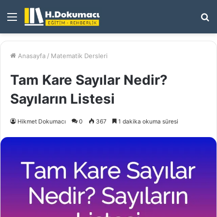
Menü
A
y
...
Anasayfa
/
Matematik Dersleri
Tam Kare Sayılar Nedir?
Sayıların Listesi
Hikmet Dokumacı
0
367
1 dakika okuma süresi