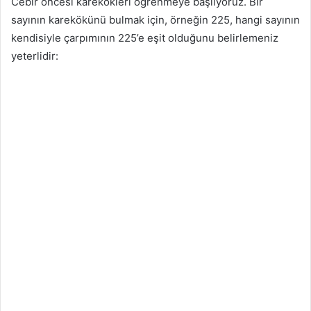
Cebir öncesi karekökleri öğrenmeye başlıyoruz. Bir
sayının karekökünü bulmak için, örneğin 225, hangi sayının
kendisiyle çarpımının 225’e eşit olduğunu belirlemeniz
yeterlidir: