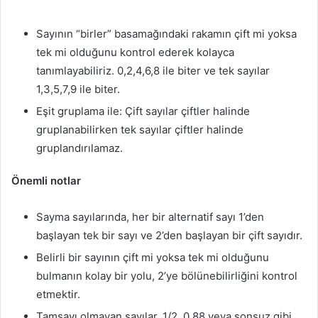
Sayının “birler” basamağındaki rakamın çift mi yoksa
tek mi olduğunu kontrol ederek kolayca
tanımlayabiliriz. 0,2,4,6,8 ile biter ve tek sayılar
1,3,5,7,9 ile biter.
Eşit gruplama ile: Çift sayılar çiftler halinde
gruplanabilirken tek sayılar çiftler halinde
gruplandırılamaz.
Önemli notlar
Sayma sayılarında, her bir alternatif sayı 1’den
başlayan tek bir sayı ve 2’den başlayan bir çift sayıdır.
Belirli bir sayının çift mi yoksa tek mi olduğunu
bulmanın kolay bir yolu, 2’ye bölünebilirliğini kontrol
etmektir.
Tamsayı olmayan sayılar, 1/2, 0.88 veya sonsuz gibi