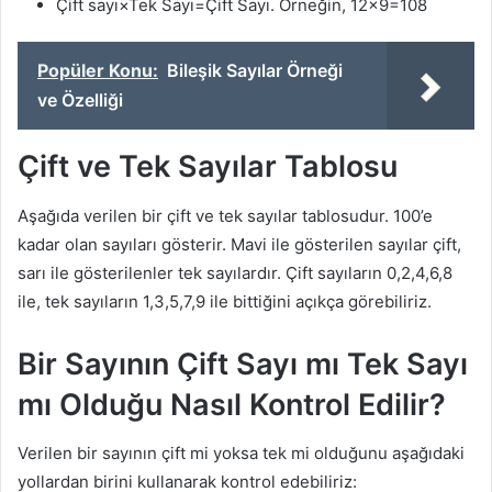
Çift sayı×Tek Sayı=Çift Sayı. Örneğin, 12×9=108
Popüler Konu:
Bileşik Sayılar Örneği
ve Özelliği
Çift ve Tek Sayılar Tablosu
Aşağıda verilen bir çift ve tek sayılar tablosudur. 100’e
kadar olan sayıları gösterir. Mavi ile gösterilen sayılar çift,
sarı ile gösterilenler tek sayılardır. Çift sayıların 0,2,4,6,8
ile, tek sayıların 1,3,5,7,9 ile bittiğini açıkça görebiliriz.
Bir Sayının Çift Sayı mı Tek Sayı
mı Olduğu Nasıl Kontrol Edilir?
Verilen bir sayının çift mi yoksa tek mi olduğunu aşağıdaki
yollardan birini kullanarak kontrol edebiliriz: