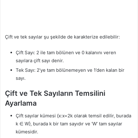
Çift ve tek sayılar şu şekilde de karakterize edilebilir:
Çift Sayı: 2 ile tam bölünen ve 0 kalanını veren
sayılara çift sayı denir.
Tek Sayı: 2’ye tam bölünemeyen ve 1’den kalan bir
sayı.
Çift ve Tek Sayıların Temsilini
Ayarlama
Çift sayılar kümesi {x:x=2k olarak temsil edilir, burada
k ∈ W}, burada k bir tam sayıdır ve ‘W’ tam sayılar
kümesidir.