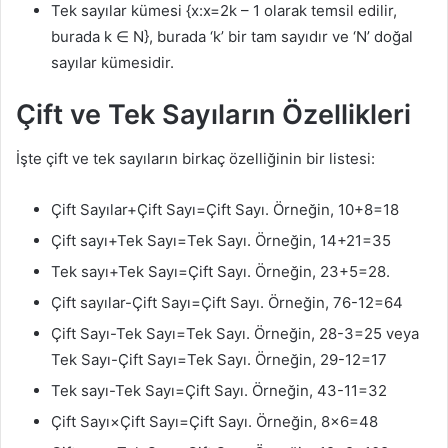
Tek sayılar kümesi {x:x=2k – 1 olarak temsil edilir,
burada k ∈ N}, burada ‘k’ bir tam sayıdır ve ‘N’ doğal
sayılar kümesidir.
Çift ve Tek Sayıların Özellikleri
İşte çift ve tek sayıların birkaç özelliğinin bir listesi:
Çift Sayılar+Çift Sayı=Çift Sayı. Örneğin, 10+8=18
Çift sayı+Tek Sayı=Tek Sayı. Örneğin, 14+21=35
Tek sayı+Tek Sayı=Çift Sayı. Örneğin, 23+5=28.
Çift sayılar-Çift Sayı=Çift Sayı. Örneğin, 76-12=64
Çift Sayı-Tek Sayı=Tek Sayı. Örneğin, 28-3=25 veya
Tek Sayı-Çift Sayı=Tek Sayı. Örneğin, 29-12=17
Tek sayı-Tek Sayı=Çift Sayı. Örneğin, 43-11=32
Çift Sayı×Çift Sayı=Çift Sayı. Örneğin, 8×6=48