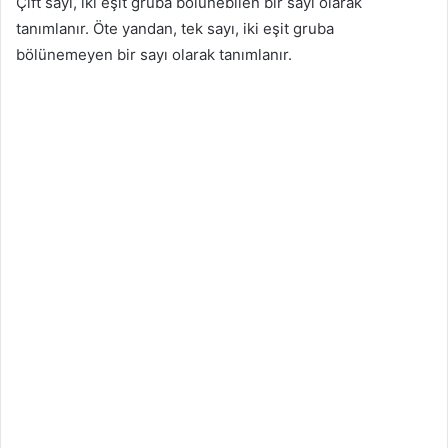
Çift sayı, iki eşit gruba bölünebilen bir sayı olarak
tanımlanır. Öte yandan, tek sayı, iki eşit gruba
bölünemeyen bir sayı olarak tanımlanır.