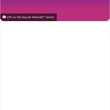
Çift ve Tek Sayılar Nelerdir? Tanımı