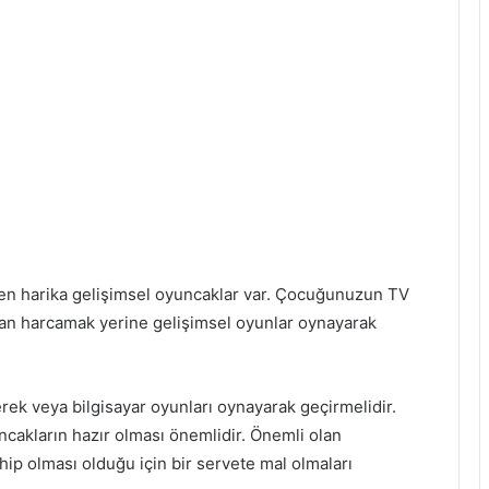
ten harika gelişimsel oyuncaklar var. Çocuğunuzun TV
aman harcamak yerine gelişimsel oyunlar oynayarak
rek veya bilgisayar oyunları oynayarak geçirmelidir.
cakların hazır olması önemlidir. Önemli olan
ip olması olduğu için bir servete mal olmaları