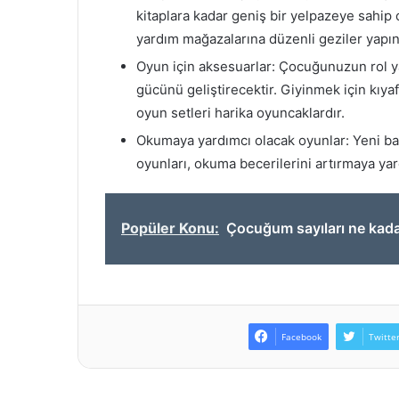
kitaplara kadar geniş bir yelpazeye sahi
yardım mağazalarına düzenli geziler yapın
Oyun için aksesuarlar: Çocuğunuzun rol 
gücünü geliştirecektir. Giyinmek için kıyaf
oyun setleri harika oyuncaklardır.
Okumaya yardımcı olacak oyunlar: Yeni baş
oyunları, okuma becerilerini artırmaya yar
Popüler Konu:
Çocuğum sayıları ne kadar
Facebook
Twitte