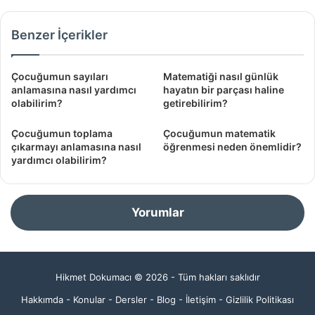
Benzer İçerikler
Çocuğumun sayıları
Matematiği nasıl günlük
anlamasına nasıl yardımcı
hayatın bir parçası haline
olabilirim?
getirebilirim?
Çocuğumun toplama
Çocuğumun matematik
çıkarmayı anlamasına nasıl
öğrenmesi neden önemlidir?
yardımcı olabilirim?
Yorumlar
Hikmet Dokumacı © 2026 - Tüm hakları saklıdır
Hakkımda
-
Konular
-
Dersler
-
Blog
-
İletişim
-
Gizlilik Politikası