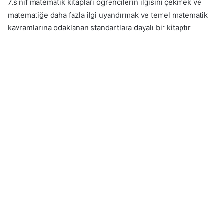
7.sınıf matematik kitapları öğrencilerin ilgisini çekmek ve
matematiğe daha fazla ilgi uyandırmak ve temel matematik
kavramlarına odaklanan standartlara dayalı bir kitaptır