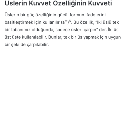
Üslerin Kuvvet Özelliğinin Kuvveti
Üslerin bir güç özelliğinin gücü, formun ifadelerini
M
N
basitleştirmek için kullanılır (a
)
. Bu özellik, “İki üslü tek
bir tabanımız olduğunda, sadece üsleri çarpın” der. İki üs
üst üste kullanılabilir. Bunlar, tek bir üs yapmak için uygun
bir şekilde çarpılabilir.