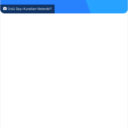
Üslü Sayı Kuralları Nelerdir?