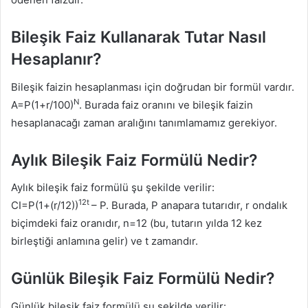
Bileşik Faiz Kullanarak Tutar Nasıl
Hesaplanır?
Bileşik faizin hesaplanması için doğrudan bir formül vardır.
N
A=P(1+r/100)
. Burada faiz oranını ve bileşik faizin
hesaplanacağı zaman aralığını tanımlamamız gerekiyor.
Aylık Bileşik Faiz Formülü Nedir?
Aylık bileşik faiz formülü şu şekilde verilir:
12t
CI=P(1+(r/12))
– P. Burada, P anapara tutarıdır, r ondalık
biçimdeki faiz oranıdır, n=12 (bu, tutarın yılda 12 kez
birleştiği anlamına gelir) ve t zamandır.
Günlük Bileşik Faiz Formülü Nedir?
Günlük bileşik faiz formülü şu şekilde verilir: