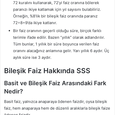
72 kuralını kullanarak, 72’yi faiz oranına bölerek
paranızı ikiye katlamak için yıl sayısını bulabiliriz.
Örneğin, %8’lik bir bileşik faiz oranında paranız
72÷8=9’da ikiye katlanır.
Bir faiz oranının geçerli olduğu süre, birçok farklı
terimle ifade edilir. Bazen “yıllık” olarak adlandırılır.
Tüm bunlar, 1 yıllık bir süre boyunca verilen faiz
oranını alacağınız anlamına gelir. Yarı yıllık 6 aydır. Üç
aylık süre ise 3 aydır.
Bileşik Faiz Hakkında SSS
Basit ve Bileşik Faiz Arasındaki Fark
Nedir?
Basit faiz, yalnızca anaparaya ödenen faizdir, oysa bileşik
faiz, hem anaparaya hem de düzenli aralıklarla bileşik faize
ödenen faizdir.