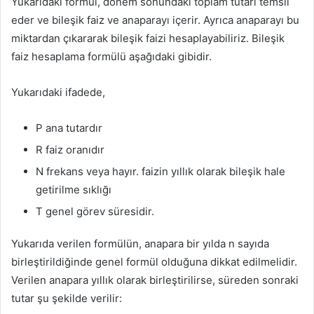
Yukarıdaki formül, dönem sonundaki toplam tutarı temsil
eder ve bileşik faiz ve anaparayı içerir. Ayrıca anaparayı bu
miktardan çıkararak bileşik faizi hesaplayabiliriz. Bileşik
faiz hesaplama formülü aşağıdaki gibidir.
Yukarıdaki ifadede,
P ana tutardır
R faiz oranıdır
N frekans veya hayır. faizin yıllık olarak bileşik hale
getirilme sıklığı
T genel görev süresidir.
Yukarıda verilen formülün, anapara bir yılda n sayıda
birleştirildiğinde genel formül olduğuna dikkat edilmelidir.
Verilen anapara yıllık olarak birleştirilirse, süreden sonraki
tutar şu şekilde verilir: