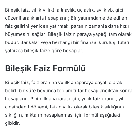
Bileşik faiz, yıllık(yıllık), altı aylık, üç aylık, aylık vb. gibi
düzenli aralıklarla hesaplanır; Bir yatırımdan elde edilen
faiz gelirini yeniden yatırmak, paranın zamanla daha hızlı
büyümesini sağlar! Bileşik faizin paraya yaptığı tam olarak
budur. Bankalar veya herhangi bir finansal kuruluş, tutarı
yalnızca bileşik faize göre hesaplar.
Bileşik Faiz Formülü
Bileşik faiz, faiz oranına ve ilk anaparaya dayalı olarak
belirli bir süre boyunca toplam tutar hesaplandıktan sonra
hesaplanır. P’nin ilk anaparası için, yıllık faiz oranı r, yıl
cinsinden t dönemi, faizin yıllık olarak bileşik sıklığının
sıklığı n, miktarın hesaplanması için formül aşağıdaki
gibidir.