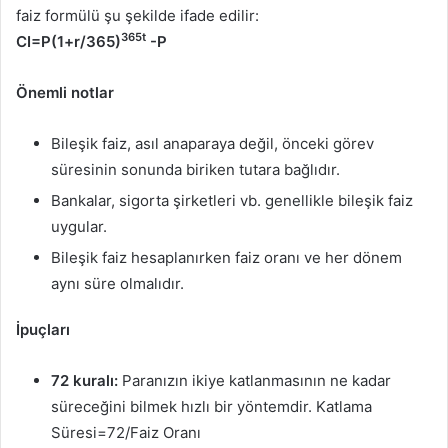
faiz formülü şu şekilde ifade edilir:
365t
CI=P(1+r/365)
-P
Önemli notlar
Bileşik faiz, asıl anaparaya değil, önceki görev
süresinin sonunda biriken tutara bağlıdır.
Bankalar, sigorta şirketleri vb. genellikle bileşik faiz
uygular.
Bileşik faiz hesaplanırken faiz oranı ve her dönem
aynı süre olmalıdır.
İpuçları
72 kuralı:
Paranızın ikiye katlanmasının ne kadar
süreceğini bilmek hızlı bir yöntemdir. Katlama
Süresi=72/Faiz Oranı