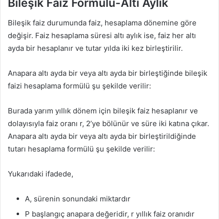
Bileşik Faiz Formülü-Altı Aylık
Bileşik faiz durumunda faiz, hesaplama dönemine göre
değişir. Faiz hesaplama süresi altı aylık ise, faiz her altı
ayda bir hesaplanır ve tutar yılda iki kez birleştirilir.
Anapara altı ayda bir veya altı ayda bir birleştiğinde bileşik
faizi hesaplama formülü şu şekilde verilir:
Burada yarım yıllık dönem için bileşik faiz hesaplanır ve
dolayısıyla faiz oranı r, 2’ye bölünür ve süre iki katına çıkar.
Anapara altı ayda bir veya altı ayda bir birleştirildiğinde
tutarı hesaplama formülü şu şekilde verilir:
Yukarıdaki ifadede,
A, sürenin sonundaki miktardır
P başlangıç ​​anapara değeridir, r yıllık faiz oranıdır