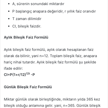
A, sürenin sonundaki miktardır
P başlangıç ​​anapara değeridir, r yıllık faiz oranıdır
T zaman dilimidir
CI, bileşik faizdir.
Aylık Bileşik Faiz Formülü
Aylık bileşik faiz formülü, aylık olarak hesaplanan faiz
olarak da bilinir, yani n=12. Toplam bileşik faiz, anapara
hariç nihai tutardır. Aylık bileşik faiz formülü şu şekilde
ifade edilir:
12t
CI=P(1+r/12)
-P
Günlük Bileşik Faiz Formülü
Miktar günlük olarak birleştiğinde, miktarın yılda 365 kez
bileşik olduğu anlamına gelir. yani, n=365. Günlük bileşik