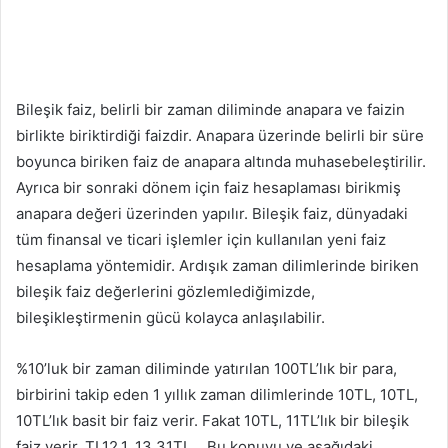
Bileşik faiz, belirli bir zaman diliminde anapara ve faizin
birlikte biriktirdiği faizdir. Anapara üzerinde belirli bir süre
boyunca biriken faiz de anapara altında muhasebeleştirilir.
Ayrıca bir sonraki dönem için faiz hesaplaması birikmiş
anapara değeri üzerinden yapılır. Bileşik faiz, dünyadaki
tüm finansal ve ticari işlemler için kullanılan yeni faiz
hesaplama yöntemidir. Ardışık zaman dilimlerinde biriken
bileşik faiz değerlerini gözlemlediğimizde,
bileşikleştirmenin gücü kolayca anlaşılabilir.
%10’luk bir zaman diliminde yatırılan 100TL’lık bir para,
birbirini takip eden 1 yıllık zaman dilimlerinde 10TL, 10TL,
10TL’lık basit bir faiz verir. Fakat 10TL, 11TL’lık bir bileşik
faiz verir. TL12.1, 13.31TL… Bu konuyu ve aşağıdaki