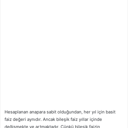
Hesaplanan anapara sabit olduğundan, her yıl için basit
faiz değeri aynıdır. Ancak bileşik faiz yıllar içinde
değişmekte ve artmaktadır. Çünkü bileşik faizin